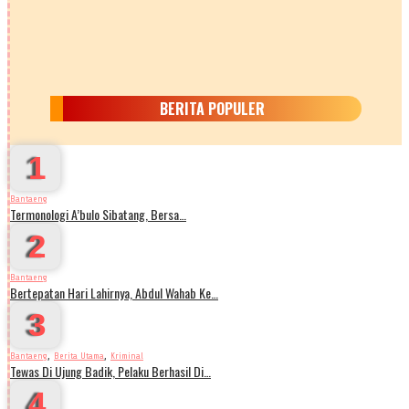
BERITA POPULER
1
Bantaeng
Termonologi A’bulo Sibatang, Bersa…
2
Bantaeng
Bertepatan Hari Lahirnya, Abdul Wahab Ke…
3
,
,
Bantaeng
Berita Utama
Kriminal
Tewas Di Ujung Badik, Pelaku Berhasil Di…
4