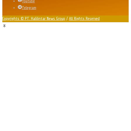
Youtube
Telegram
Copyrights © PT. Halilintar News Group
/
All Rights Reserved