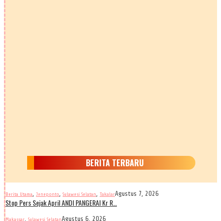
BERITA TERBARU
,
,
,
Agustus 7, 2026
Berita Utama
Jeneponto
Sulawesi Selatan
Takalar
Stop Pers Sejak April ANDI PANGERAI Kr R…
,
Agustus 6, 2026
Makassar
Sulawesi Selatan