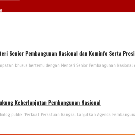
ia
eri Senior Pembangunan Nasional dan Kominfo Serta Pres
mpatan khusus bertemu dengan Menteri Senior Pembangunan Nasional
Dukung Keberlanjutan Pembangunan Nasional
dialog publik ‘Perkuat Persatuan Bangsa, Lanjutkan Agenda Pembangu