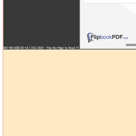
SKU-HN EDISI KE-54 | JULI 2026 - Flip the Page to Read !!!