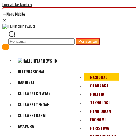
Loncat ke konten
Menu Mobile
Pencarian
INTERNASIONAL
NASIONAL
NASIONAL
OLAHRAGA
SULAWESI SELATAN
POLITIK
TEKNOLOGI
SULAWESI TENGAH
PENDIDIKAN
SULAWESI BARAT
EKONOMI
JAYAPURA
PERISTIWA