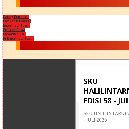
Danny Pomanto
Pemkot Makassar
Bupati Bantaeng
Pemkab Gowa
Kapolda Sulsel
Pj Bupati Bantaeng