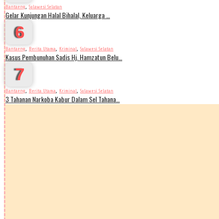
,
Bantaeng
Sulawesi Selatan
Gelar Kunjungan Halal Bihalal, Keluarga …
6
,
,
,
Bantaeng
Berita Utama
Kriminal
Sulawesi Selatan
Kasus Pembunuhan Sadis Hj. Hamzatun Belu…
7
,
,
,
Bantaeng
Berita Utama
Kriminal
Sulawesi Selatan
3 Tahanan Narkoba Kabur Dalam Sel Tahana…