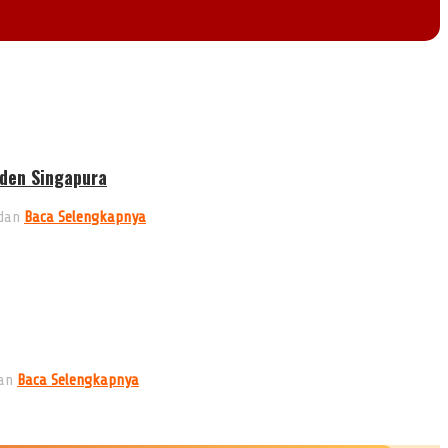
iden Singapura
 dan
Baca Selengkapnya
nan
Baca Selengkapnya