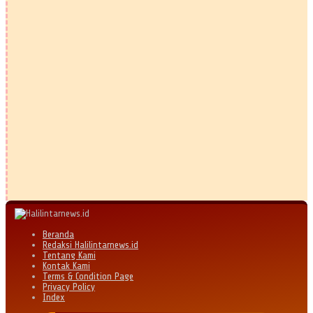
Beranda
Redaksi Halilintarnews.id
Tentang Kami
Kontak Kami
Terms & Condition Page
Privacy Policy
Index