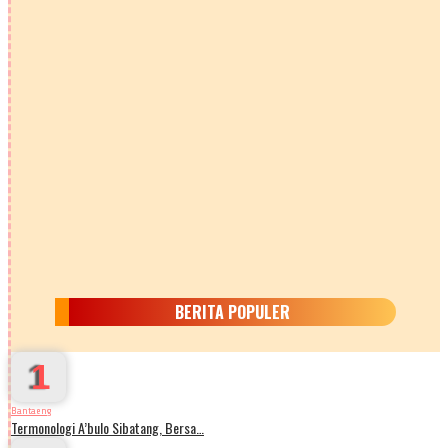
BERITA POPULER
1
Bantaeng
Termonologi A’bulo Sibatang, Bersa…