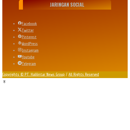
JARINGAN SOCIAL
Facebook
Twitter
Pinterest
WordPress
Instagram
Youtube
Telegram
Copyrights © PT. Halilintar News Group
/
All Rights Reserved