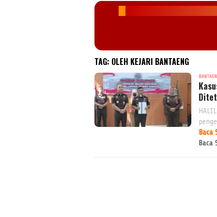
TAG:
OLEH KEJARI BANTAENG
BANTAE
Kasu
Dite
HALIL
penge
Baca 
Baca 