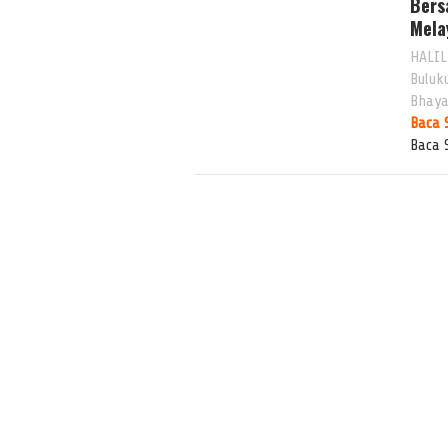
Bers
Mela
HALIL
Buluk
Bhaya
Baca 
Baca 