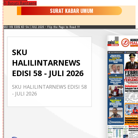
Pj Bupati Bantaeng
SURAT KABAR UMUM
SKU-HN EDISI KE-54 | JULI 2026 - Flip the Page to Read !!!