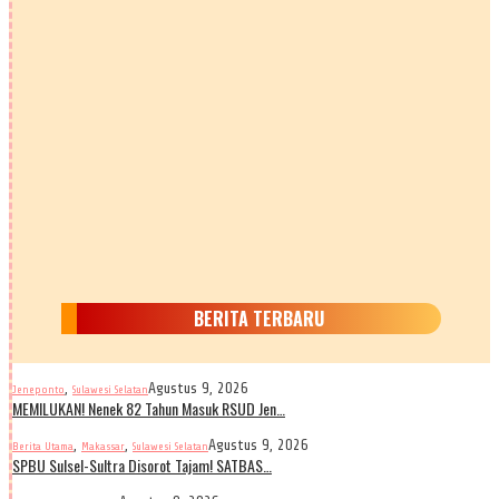
BERITA TERBARU
,
Agustus 9, 2026
Jeneponto
Sulawesi Selatan
MEMILUKAN! Nenek 82 Tahun Masuk RSUD Jen…
,
,
Agustus 9, 2026
Berita Utama
Makassar
Sulawesi Selatan
SPBU Sulsel-Sultra Disorot Tajam! SATBAS…