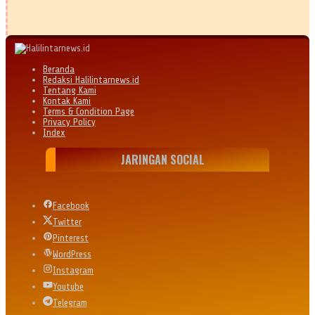
Beranda
Redaksi Halilintarnews.id
Tentang Kami
Kontak Kami
Terms & Condition Page
Privacy Policy
Index
JARINGAN SOCIAL
Facebook
Twitter
Pinterest
WordPress
Instagram
Youtube
Telegram