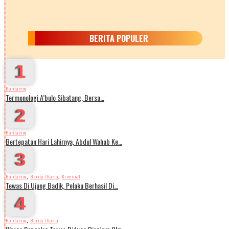
BERITA POPULER
1
Bantaeng
Termonologi A’bulo Sibatang, Bersa…
2
Bantaeng
Bertepatan Hari Lahirnya, Abdul Wahab Ke…
3
,
,
Bantaeng
Berita Utama
Kriminal
Tewas Di Ujung Badik, Pelaku Berhasil Di…
4
,
Bantaeng
Berita Utama