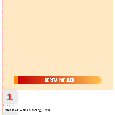
BERITA POPULER
1
Bantaeng
Termonologi A’bulo Sibatang, Bersa…