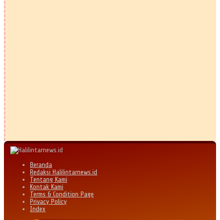
Beranda
Redaksi Halilintarnews.id
Tentang Kami
Kontak Kami
Terms & Condition Page
Privacy Policy
Index