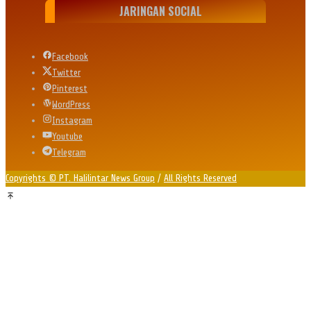
JARINGAN SOCIAL
Facebook
Twitter
Pinterest
WordPress
Instagram
Youtube
Telegram
Copyrights © PT. Halilintar News Group
/
All Rights Reserved