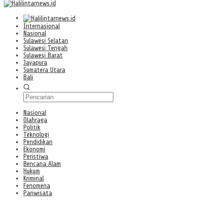
Internasional
Nasional
Sulawesi Selatan
Sulawesi Tengah
Sulawesi Barat
Jayapura
Sumatera Utara
Bali
Nasional
Olahraga
Politik
Teknologi
Pendidikan
Ekonomi
Peristiwa
Bencana Alam
Hukum
Kriminal
Fenomena
Pariwisata