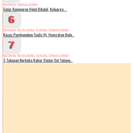
,
Bantaeng
Sulawesi Selatan
Gelar Kunjungan Halal Bihalal, Keluarga …
6
,
,
,
Bantaeng
Berita Utama
Kriminal
Sulawesi Selatan
Kasus Pembunuhan Sadis Hj. Hamzatun Belu…
7
,
,
,
Bantaeng
Berita Utama
Kriminal
Sulawesi Selatan
3 Tahanan Narkoba Kabur Dalam Sel Tahana…