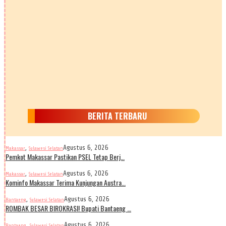
BERITA TERBARU
,
Agustus 6, 2026
Makassar
Sulawesi Selatan
Pemkot Makassar Pastikan PSEL Tetap Berj…
,
Agustus 6, 2026
Makassar
Sulawesi Selatan
Kominfo Makassar Terima Kunjungan Austra…
,
Agustus 6, 2026
Bantaeng
Sulawesi Selatan
ROMBAK BESAR BIROKRASI! Bupati Bantaeng …
,
Agustus 6, 2026
Bantaeng
Sulawesi Selatan