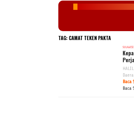
TAG:
CAMAT TEKEN PAKTA
SULAWESI
Kepa
Perj
HALIL
Daera
Baca 
Baca 