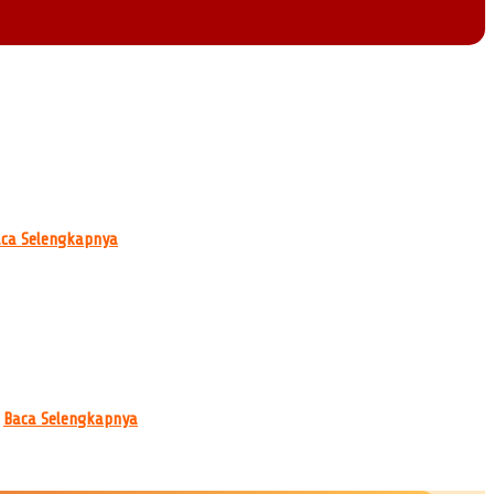
ca Selengkapnya
k
Baca Selengkapnya