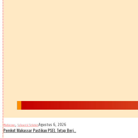
,
Agustus 6, 2026
Makassar
Sulawesi Selatan
Pemkot Makassar Pastikan PSEL Tetap Berj…