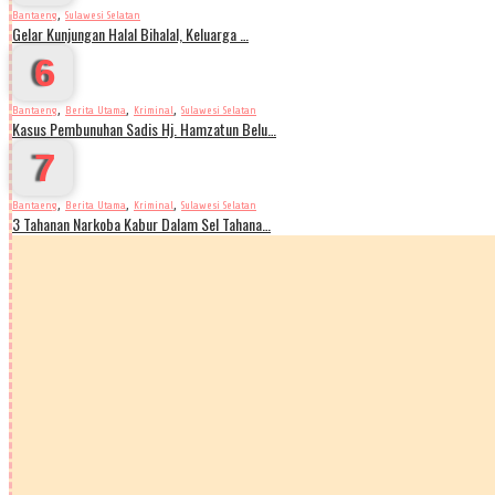
,
Bantaeng
Sulawesi Selatan
Gelar Kunjungan Halal Bihalal, Keluarga …
6
,
,
,
Bantaeng
Berita Utama
Kriminal
Sulawesi Selatan
Kasus Pembunuhan Sadis Hj. Hamzatun Belu…
7
,
,
,
Bantaeng
Berita Utama
Kriminal
Sulawesi Selatan
3 Tahanan Narkoba Kabur Dalam Sel Tahana…