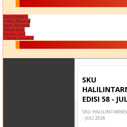
Danny Pomanto
Pemkot Makassar
Bupati Bantaeng
Pemkab Gowa
Kapolda Sulsel
Pj Bupati Bantaeng