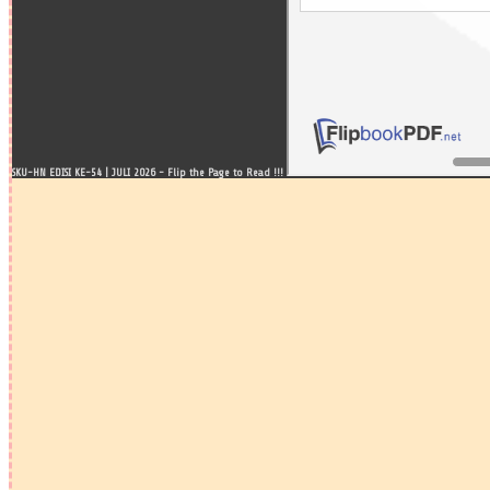
SKU-HN EDISI KE-54 | JULI 2026 - Flip the Page to Read !!!