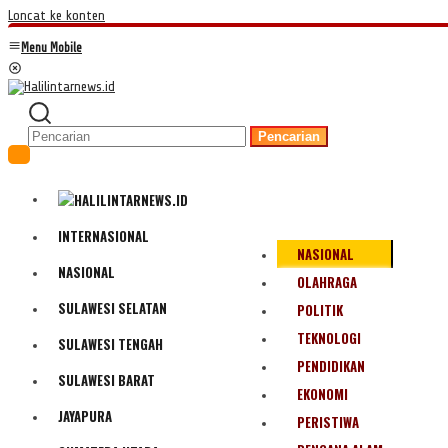
Loncat ke konten
Menu Mobile
Pencarian
INTERNASIONAL
NASIONAL
NASIONAL
OLAHRAGA
SULAWESI SELATAN
POLITIK
TEKNOLOGI
SULAWESI TENGAH
PENDIDIKAN
SULAWESI BARAT
EKONOMI
JAYAPURA
PERISTIWA