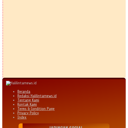
Beranda
Redaksi Halilintarnews.id
Tentang Kami
Kontak Kami
Terms & Condition Page
Privacy Policy
Index