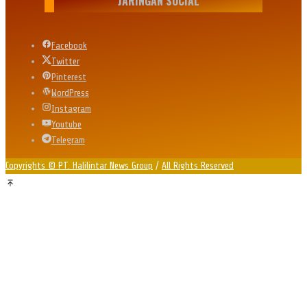
JARINGAN SOCIAL
Facebook
Twitter
Pinterest
WordPress
Instagram
Youtube
Telegram
Copyrights © PT. Halilintar News Group
/
All Rights Reserved