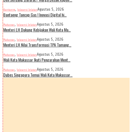
,
Agustus 5, 2026
Bantaeng
Sulawesi Selatan
Bantaeng Tancap Gas ! Inovasi Digital hi…
,
Agustus 5, 2026
Makassar
Sulawesi Selatan
Menteri LH Dukung Kebijakan Wali Kota Ma…
,
Agustus 5, 2026
Makassar
Sulawesi Selatan
Menteri LH Nilai Transformasi TPA Tamang…
,
Agustus 5, 2026
Makassar
Sulawesi Selatan
Wali Kota Makassar Ikuti Pengarahan Ment…
,
Agustus 5, 2026
Makassar
Sulawesi Selatan
Dubes Singapura Temui Wali Kota Makassar…