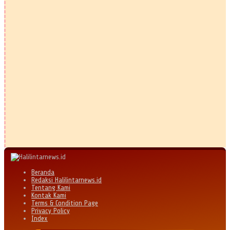
Beranda
Redaksi Halilintarnews.id
Tentang Kami
Kontak Kami
Terms & Condition Page
Privacy Policy
Index