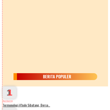
BERITA POPULER
1
Bantaeng
Termonologi A’bulo Sibatang, Bersa…