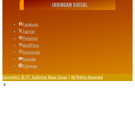
JARINGAN SOCIAL
Facebook
Twitter
Pinterest
WordPress
Instagram
Youtube
Telegram
Copyrights © PT. Halilintar News Group
/
All Rights Reserved