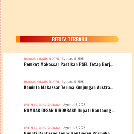
BERITA TERBARU
,
Agustus 6, 2026
MAKASSAR
SULAWESI SELATAN
Pemkot Makassar Pastikan PSEL Tetap Berj…
,
Agustus 6, 2026
MAKASSAR
SULAWESI SELATAN
Kominfo Makassar Terima Kunjungan Austra…
,
Agustus 6, 2026
BANTAENG
SULAWESI SELATAN
ROMBAK BESAR BIROKRASI! Bupati Bantaeng …
,
Agustus 6, 2026
BANTAENG
SULAWESI SELATAN
Bupati Bantaeng Lepas Kontingen Pramuka …