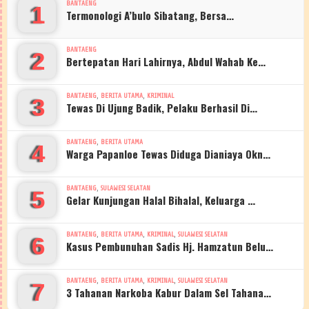
BANTAENG
1
Termonologi A’bulo Sibatang, Bersa…
BANTAENG
2
Bertepatan Hari Lahirnya, Abdul Wahab Ke…
,
,
BANTAENG
BERITA UTAMA
KRIMINAL
3
Tewas Di Ujung Badik, Pelaku Berhasil Di…
,
BANTAENG
BERITA UTAMA
4
Warga Papanloe Tewas Diduga Dianiaya Okn…
,
BANTAENG
SULAWESI SELATAN
5
Gelar Kunjungan Halal Bihalal, Keluarga …
,
,
,
BANTAENG
BERITA UTAMA
KRIMINAL
SULAWESI SELATAN
6
Kasus Pembunuhan Sadis Hj. Hamzatun Belu…
,
,
,
BANTAENG
BERITA UTAMA
KRIMINAL
SULAWESI SELATAN
7
3 Tahanan Narkoba Kabur Dalam Sel Tahana…