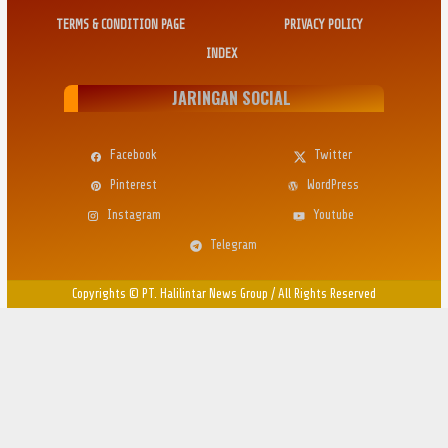
TERMS & CONDITION PAGE
PRIVACY POLICY
INDEX
JARINGAN SOCIAL
Facebook
Twitter
Pinterest
WordPress
Instagram
Youtube
Telegram
Copyrights © PT. Halilintar News Group
/
All Rights Reserved