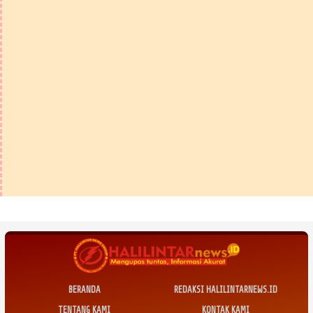
BERANDA
REDAKSI HALILINTARNEWS.ID
TENTANG KAMI
KONTAK KAMI