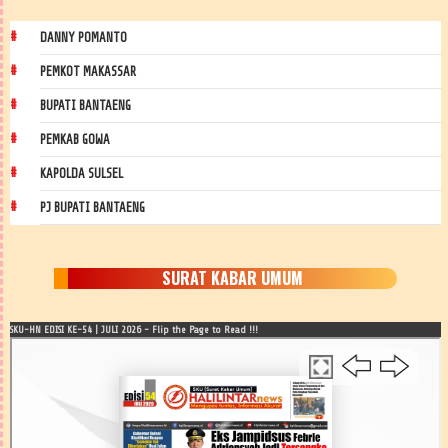
DANNY POMANTO
PEMKOT MAKASSAR
BUPATI BANTAENG
PEMKAB GOWA
KAPOLDA SULSEL
PJ BUPATI BANTAENG
SURAT KABAR UMUM
SKU-HN EDISI KE-54 | JULI 2026 - Flip the Page to Read !!!