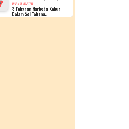
7
SULAWESI SELATAN
3 Tahanan Narkoba Kabur
Dalam Sel Tahana…