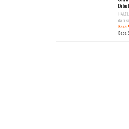
Dibu
HALIL
dari 
Baca 
Baca 