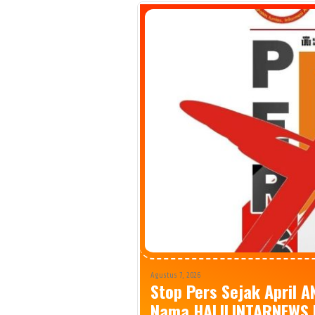
Agustus 7, 2026
Stop Pers Sejak April 
Nama HALILINTARNEWS.I