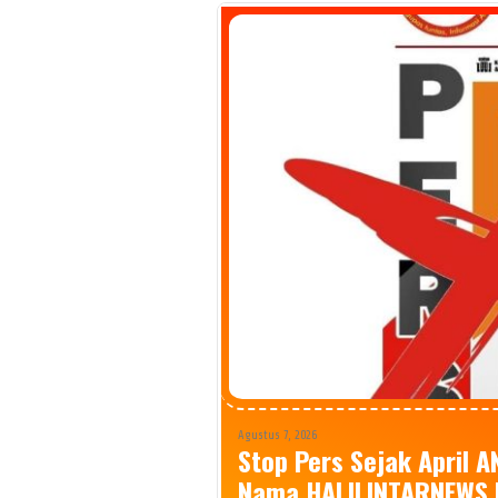
Agustus 7, 2026
Stop Pers Sejak April 
Nama HALILINTARNEWS.I