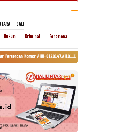
UTARA
BALI
Hukum
Kriminal
Fenomena
HU-0120147.AH.01.11. Tanggal 24 Juli 2020. lamat: Jln. Lingkar Kel. Empo