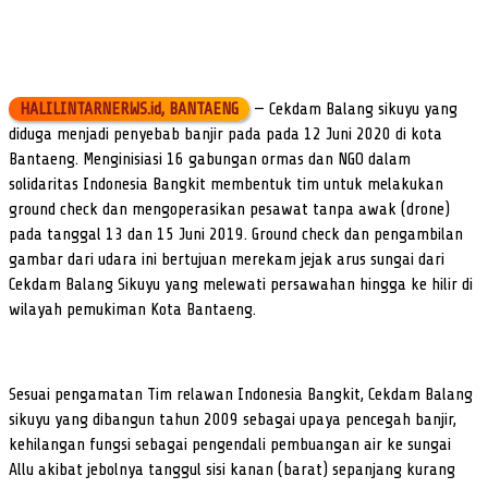
HALILINTARNERWS.id, BANTAENG
— Cekdam Balang sikuyu yang
diduga menjadi penyebab banjir pada pada 12 Juni 2020 di kota
Bantaeng. Menginisiasi 16 gabungan ormas dan NGO dalam
solidaritas Indonesia Bangkit membentuk tim untuk melakukan
ground check dan mengoperasikan pesawat tanpa awak (drone)
pada tanggal 13 dan 15 Juni 2019. Ground check dan pengambilan
gambar dari udara ini bertujuan merekam jejak arus sungai dari
Cekdam Balang Sikuyu yang melewati persawahan hingga ke hilir di
wilayah pemukiman Kota Bantaeng.
Sesuai pengamatan Tim relawan Indonesia Bangkit, Cekdam Balang
sikuyu yang dibangun tahun 2009 sebagai upaya pencegah banjir,
kehilangan fungsi sebagai pengendali pembuangan air ke sungai
Allu akibat jebolnya tanggul sisi kanan (barat) sepanjang kurang