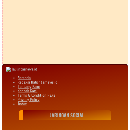
Beranda
Redaksi Halilintarnews.id
Tentang Kami
Kontak Kami
Terms & Condition Page
Privacy Policy
Index
JARINGAN SOCIAL