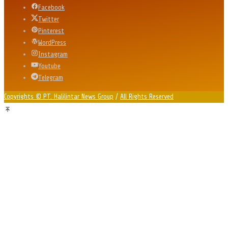
Facebook
Twitter
Pinterest
WordPress
Instagram
Youtube
Telegram
Copyrights © PT. Halilintar News Group
/
All Rights Reserved