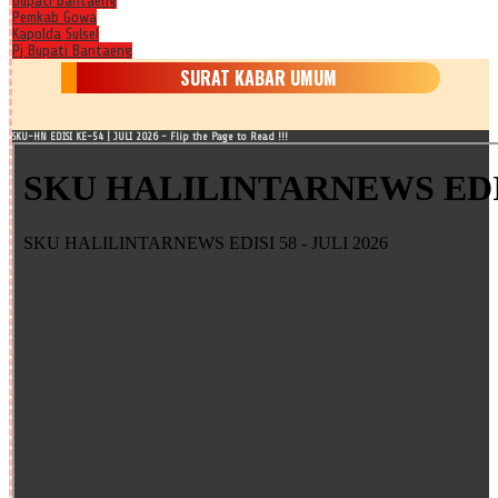
Bupati Bantaeng
Pemkab Gowa
Kapolda Sulsel
Pj Bupati Bantaeng
SURAT KABAR UMUM
SKU-HN EDISI KE-54 | JULI 2026 - Flip the Page to Read !!!