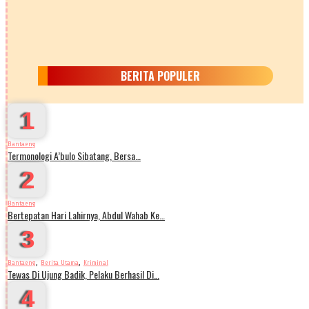
BERITA POPULER
1
Bantaeng
Termonologi A’bulo Sibatang, Bersa…
2
Bantaeng
Bertepatan Hari Lahirnya, Abdul Wahab Ke…
3
,
,
Bantaeng
Berita Utama
Kriminal
Tewas Di Ujung Badik, Pelaku Berhasil Di…
4