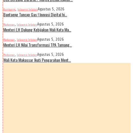
,
Agustus 5, 2026
Bantaeng
Sulawesi Selatan
Bantaeng Tancap Gas ! Inovasi Digital hi…
,
Agustus 5, 2026
Makassar
Sulawesi Selatan
Menteri LH Dukung Kebijakan Wali Kota Ma…
,
Agustus 5, 2026
Makassar
Sulawesi Selatan
Menteri LH Nilai Transformasi TPA Tamang…
,
Agustus 5, 2026
Makassar
Sulawesi Selatan
Wali Kota Makassar Ikuti Pengarahan Ment…