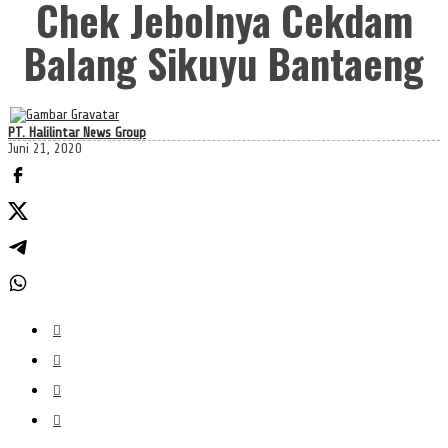
Chek Jebolnya Cekdam
Balang Sikuyu Bantaeng
PT. Halilintar News Group
Juni 21, 2020