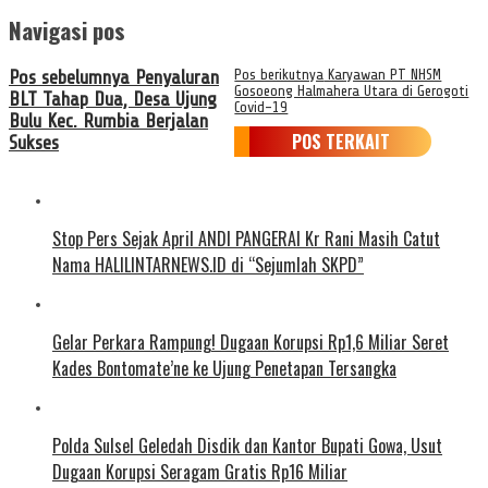
Navigasi pos
Pos sebelumnya
Penyaluran
Pos berikutnya
Karyawan PT NHSM
Gosoeong Halmahera Utara di Gerogoti
BLT Tahap Dua, Desa Ujung
Covid-19
Bulu Kec. Rumbia Berjalan
POS TERKAIT
Sukses
Stop Pers Sejak April ANDI PANGERAI Kr Rani Masih Catut
Nama HALILINTARNEWS.ID di “Sejumlah SKPD”
Gelar Perkara Rampung! Dugaan Korupsi Rp1,6 Miliar Seret
Kades Bontomate’ne ke Ujung Penetapan Tersangka
Polda Sulsel Geledah Disdik dan Kantor Bupati Gowa, Usut
Dugaan Korupsi Seragam Gratis Rp16 Miliar