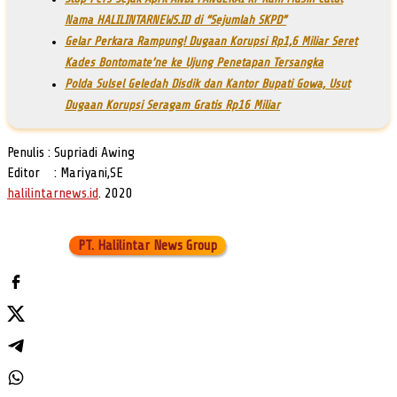
Nama HALILINTARNEWS.ID di “Sejumlah SKPD”
Gelar Perkara Rampung! Dugaan Korupsi Rp1,6 Miliar Seret
Kades Bontomate’ne ke Ujung Penetapan Tersangka
Polda Sulsel Geledah Disdik dan Kantor Bupati Gowa, Usut
Dugaan Korupsi Seragam Gratis Rp16 Miliar
Penulis : Supriadi Awing
Editor : Mariyani,SE
halilintarnews.id
. 2020
PT. Halilintar News Group