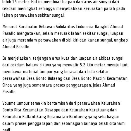
lebih 15 meter. Hal ini membuat luapan dan arus air sungai dari
cekdam meningkat sehingga menyebabkan kerusakan parah pada
lahan persawahan sekitar sungai.
Menurut Kordinator Relawan Solidaritas Indonesia Bangkit Ahmad
Pasallo mengatakan, selain merusak lahan sekitar sungai, luapan
air juga merendam persawahan di sisi kiri dan kanan sungai, ungkap
Ahmad Pasallo.
Ia menjelaskan, terjangan arus kuat dan luapan air akibat sungai
dari cekdam balang sikuyu yang mengalir 5.2 kilo meter menuju laut,
membawa material lumpur yang berasal dari hulu sekitar
persawahan Desa Bonto Bulaeng dan Desa Bonto Maccini Kecamatan
Sinoa yang juga sementara proses penggarapan, jelas Ahmad
Pasallo.
Volume lumpur semakin bertambah dari persawahan Kelurahan
Bonto Rita Kecamatan Bissappu dan Kelurahan Karatuang dan
Kelurahan Pallantikang Kecamatan Bantaeng yang sebahagian
dalam proses penggarapan dan sebahagian lainnya telah ditanami
padi.